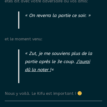
êtes dit avec votre adversaire ou vos amis:
« On reverra la partie ce soir. »
et le moment venu:
« Zut, je me souviens plus de la
partie après le 3e coup.
J’aurai
dû la noter !
«
Nous y voilà. Le Kifu est important !