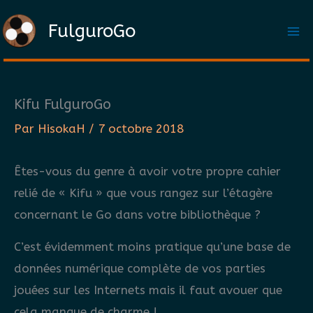
Aller
FulguroGo
au
contenu
Kifu FulguroGo
Par
HisokaH
/
7 octobre 2018
Êtes-vous du genre à avoir votre propre cahier
relié de « Kifu » que vous rangez sur l’étagère
concernant le Go dans votre bibliothèque ?
C’est évidemment moins pratique qu’une base de
données numérique complète de vos parties
jouées sur les Internets mais il faut avouer que
cela manque de charme !