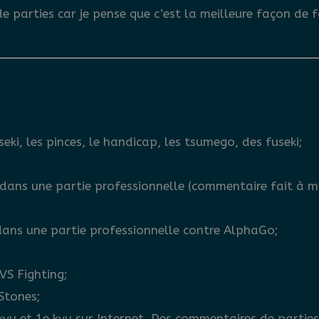
parties car je pense que c’est la meilleure façon de fa
ki, les pinces, le handicap, les tsumego, des fuseki;
 dans une partie professionnelle (commentaire fait à mo
 dans une partie professionnelle contre AlphaGo;
VS Fighting;
Stones;
 kyu et 1e kyu sur Internet. Des commentaires de parties