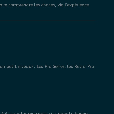
ire comprendre les choses, via l’expérience
n petit niveau) : Les Pro Series, les Retro Pro
 fait tous les mercredis soir dans la bonne