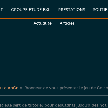
NT
GROUPE ETUDE BXL
PRESTATIONS
SOUTIE
Actualité
Articles
FulguroGo
a l’honneur de vous présenter le jeu de Go s
 et elle sert de tutoriel pour débutants jusqu’à des no