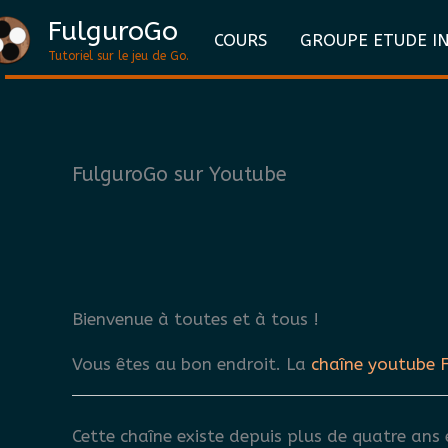
Aller
FulguroGo
COURS
GROUPE ETUDE I
au
Tutoriel sur le jeu de Go.
contenu
FulguroGo sur Youtube
Bienvenue à toutes et à tous !
Vous êtes au bon endroit. La
chaîne youtube 
Cette chaîne existe depuis plus de quatre ans