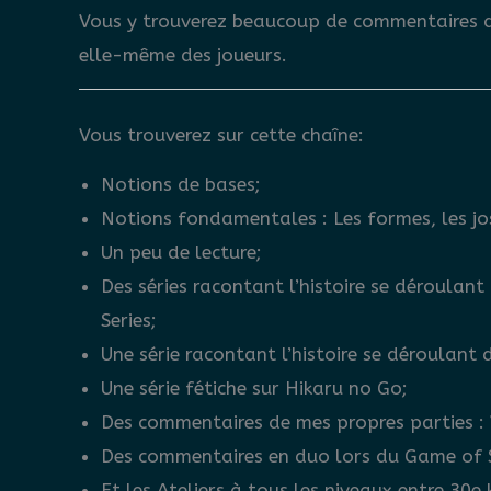
Vous y trouverez beaucoup de commentaires de 
elle-même des joueurs.
Vous trouverez sur cette chaîne:
Notions de bases;
Notions fondamentales : Les formes, les jose
Un peu de lecture;
Des séries racontant l’histoire se déroulant
Series;
Une série racontant l’histoire se déroulant
Une série fétiche sur Hikaru no Go;
Des commentaires de mes propres parties : 
Des commentaires en duo lors du Game of 
Et les Ateliers à tous les niveaux entre 30e