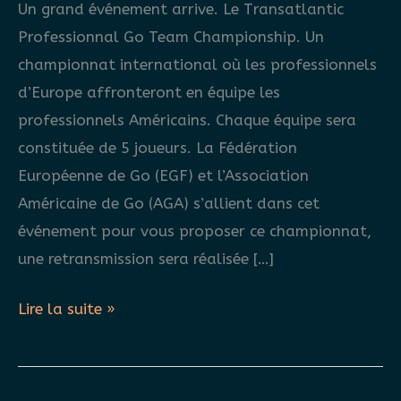
Un grand événement arrive. Le Transatlantic
Professionnal Go Team Championship. Un
championnat international où les professionnels
d’Europe affronteront en équipe les
professionnels Américains. Chaque équipe sera
constituée de 5 joueurs. La Fédération
Européenne de Go (EGF) et l’Association
Américaine de Go (AGA) s’allient dans cet
événement pour vous proposer ce championnat,
une retransmission sera réalisée […]
Transatlantic
Lire la suite »
Pro
Go
Team