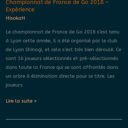
Championnat de France de Go 2018 –
–
Expérience
Expérience
HisokaH
Le championnat de France de Go 2018 s’est tenu
à Lyon cette année, il a été organisé par le club
de Lyon Shinogi, et cela s’est très bien déroulé. Ce
sont 16 joueurs sélectionnés et pré-sélectionnés
dans toute la France qui se sont affrontés dans
un arbre à élimination directe pour le titre. Les
joueurs
Championnat
Lire la suite »
de
France
de