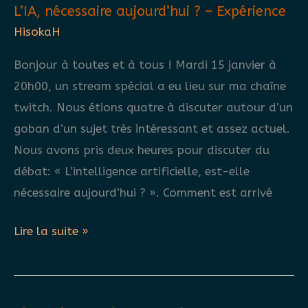
L’IA, nécessaire aujourd’hui ? – Expérience
Championship
HisokaH
2019
Bonjour à toutes et à tous ! Mardi 15 janvier à
20h00, un stream spécial a eu lieu sur ma chaîne
twitch. Nous étions quatre à discuter autour d’un
goban d’un sujet très intéressant et assez actuel.
Nous avons pris deux heures pour discuter du
débat: « L’intelligence artificielle, est-elle
nécessaire aujourd’hui ? ». Comment est arrivé
L’IA,
Lire la suite »
nécessaire
aujourd’hui
?